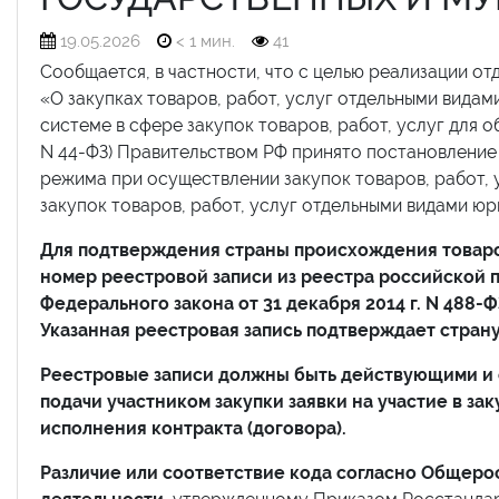
19.05.2026
< 1 мин.
41
Сообщается, в частности, что с целью реализации от
«О закупках товаров, работ, услуг отдельными видами
системе в сфере закупок товаров, работ, услуг для 
N 44-ФЗ) Правительством РФ принято постановление 
режима при осуществлении закупок товаров, работ, 
закупок товаров, работ, услуг отдельными видами юр
Для подтверждения страны происхождения товаров
номер реестровой записи из реестра российской 
Федерального закона от 31 декабря 2014 г. N 488
Указанная реестровая запись подтверждает стра
Реестровые записи должны быть действующими и с
подачи участником закупки заявки на участие в зак
исполнения контракта (договора).
Различие или соответствие кода согласно Общер