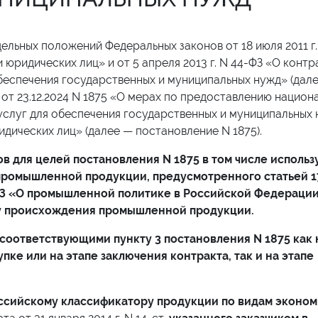
дельных положений Федеральных законов от 18 июля 2011 г.
 юридических лиц» и от 5 апреля 2013 г. N 44-ФЗ «О конт
обеспечения государственных и муниципальных нужд» (дал
от 23.12.2024 N 1875 «О мерах по предоставлению национ
услуг для обеспечения государственных и муниципальных 
идических лиц» (далее — постановление N 1875).
 для целей постановления N 1875 в том числе использ
промышленной продукции, предусмотренного статьей 1
-ФЗ «О промышленной политике в Российской Федерации
ну происхождения промышленной продукции.
оответствующими пункту 3 постановления N 1875 как 
упке или на этапе заключения контракта, так и на этапе
оссийскому классификатору продукции по видам эконо