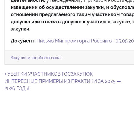
деятельности,
утвержденному Приказом Росстандарта
извещении об осуществлении закупки, и обусловле
отношении предлагаемого таким участником товар
допуска или отказа в допуске к участию в закупке
закупки.
Документ
:
Письмо Минпромторга России от 05.05.20
Закупки и Гособоронзаказ
Навигация по записям
УБЫТКИ УЧАСТНИКОВ ГОСЗАКУПОК:
ИНТЕРЕСНЫЕ ПРИМЕРЫ ИЗ ПРАКТИКИ ЗА 2025 —
2026 ГОДЫ