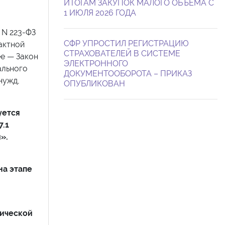
ИТОГАМ ЗАКУПОК МАЛОГО ОБЪЕМА С
1 ИЮЛЯ 2026 ГОДА
 N 223-ФЗ
СФР УПРОСТИЛ РЕГИСТРАЦИЮ
рактной
СТРАХОВАТЕЛЕЙ В СИСТЕМЕ
ее — Закон
ЭЛЕКТРОННОГО
ального
ДОКУМЕНТООБОРОТА – ПРИКАЗ
нужд,
ОПУБЛИКОВАН
уется
7.1
».
на этапе
мической