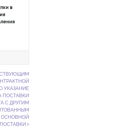
пки в
вия
вления
ЙСТВУЮЩИМ
ОНТРАКТНОЙ
О УКАЗАНИЕ
А ПОСТАВКИ
А С ДРУГИМ
НТОВАННЫМ
Т ОСНОВНОЙ
ПОСТАВКИ