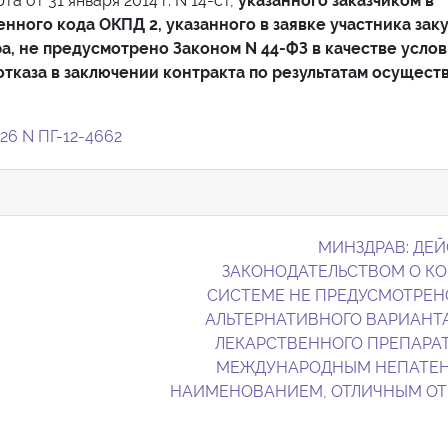
 от 31 января 2014 г. N 14-ст,
указанного заказчиком в
нного кода ОКПД 2, указанного в заявке участника заку
а, не предусмотрено Законом N 44-ФЗ в качестве усло
, отказа в заключении контракта по результатам осущест
26 N ПГ-12-4662
МИНЗДРАВ: ДЕ
ЗАКОНОДАТЕЛЬСТВОМ О К
СИСТЕМЕ НЕ ПРЕДУСМОТРЕН
АЛЬТЕРНАТИВНОГО ВАРИАНТ
ЛЕКАРСТВЕННОГО ПРЕПАРАТ
МЕЖДУНАРОДНЫМ НЕПАТЕ
НАИМЕНОВАНИЕМ, ОТЛИЧНЫМ О