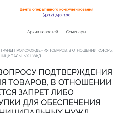
Центр оперативного консультирования
(4712) 740-100
Архив новостей
Семинары
ТРАНЫ ПРОИСХОЖДЕНИЯ ТОВАРОВ, В ОТНОШЕНИИ КОТОРЫХ
МУНИЦИПАЛЬНЫХ НУЖД
 ВОПРОСУ ПОДТВЕРЖДЕНИЯ
Я ТОВАРОВ, В ОТНОШЕНИИ
ТСЯ ЗАПРЕТ ЛИБО
КУПКИ ДЛЯ ОБЕСПЕЧЕНИЯ
УНИЦИПАЛЬНЫХ НУЖД