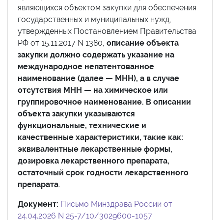
являющихся объектом закупки для обеспечения
государственных и муниципальных нужд,
утвержденных Постановлением Правительства
РФ от 15.11.2017 N 1380,
описание объекта
закупки должно содержать указание на
международное непатентованное
наименование (далее — МНН), а в случае
отсутствия МНН — на химическое или
группировочное наименование. В описании
объекта закупки указываются
функциональные, технические и
качественные характеристики, такие как:
эквивалентные лекарственные формы,
дозировка лекарственного препарата,
остаточный срок годности лекарственного
препарата
.
Документ:
Письмо Минздрава России от
24.04.2026 N 25-7/10/3029600-1057