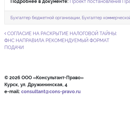
Подробнее в документе:
Проект постановления Пр
Бухгалтер бюджетной организации
,
Бухгалтер коммерческо
Навигация по записям
СОГЛАСИЕ НА РАСКРЫТИЕ НАЛОГОВОЙ ТАЙНЫ:
ФНС НАПРАВИЛА РЕКОМЕНДУЕМЫЙ ФОРМАТ
ПОДАЧИ
© 2026 ООО «Консультант-Право»
Курск, ул. Дружининская, 4
e-mail:
consultant@cons-pravo.ru