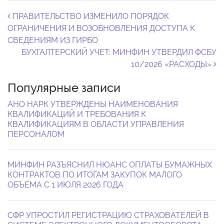
Навигация по записям
ПРАВИТЕЛЬСТВО ИЗМЕНИЛО ПОРЯДОК
ОГРАНИЧЕНИЯ И ВОЗОБНОВЛЕНИЯ ДОСТУПА К
СВЕДЕНИЯМ ИЗ ГИРБО
БУХГАЛТЕРСКИЙ УЧЕТ: МИНФИН УТВЕРДИЛ ФСБУ
10/2026 «РАСХОДЫ»
Популярные записи
АНО НАРК УТВЕРЖДЕНЫ НАИМЕНОВАНИЯ
КВАЛИФИКАЦИЙ И ТРЕБОВАНИЯ К
КВАЛИФИКАЦИЯМ В ОБЛАСТИ УПРАВЛЕНИЯ
ПЕРСОНАЛОМ
МИНФИН РАЗЪЯСНИЛ НЮАНС ОПЛАТЫ БУМАЖНЫХ
КОНТРАКТОВ ПО ИТОГАМ ЗАКУПОК МАЛОГО
ОБЪЕМА С 1 ИЮЛЯ 2026 ГОДА
СФР УПРОСТИЛ РЕГИСТРАЦИЮ СТРАХОВАТЕЛЕЙ В