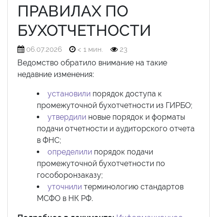
ПРАВИЛАХ ПО
БУХОТЧЕТНОСТИ
06.07.2026
< 1 мин.
23
Ведомство обратило внимание на такие
недавние изменения:
установили
порядок доступа к
промежуточной бухотчетности из ГИРБО;
утвердили
новые порядок и форматы
подачи отчетности и аудиторского отчета
в ФНС;
определили
порядок подачи
промежуточной бухотчетности по
гособоронзаказу;
уточнили
терминологию стандартов
МСФО в НК РФ.