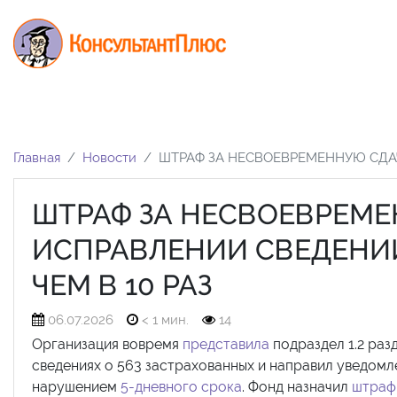
Главная
Новости
ШТРАФ ЗА НЕСВОЕВРЕМЕННУЮ СДАЧ
ШТРАФ ЗА НЕСВОЕВРЕМЕ
ИСПРАВЛЕНИИ СВЕДЕНИЙ
ЧЕМ В 10 РАЗ
06.07.2026
< 1 мин.
14
Организация вовремя
представила
подраздел 1.2 разд
сведениях о 563 застрахованных и направил уведомл
нарушением
5-дневного срока
. Фонд назначил
штраф