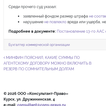
Среди прочего суд указал:
заявленный фондом размер штрафа
не соотв
нарушение
не повлекло
вреда или ущерба, не
Подробнее в документе:
Постановление 13-го ААС о
Бухгалтер коммерческой организации
Навигация по записям
МИНФИН ПОЯСНИЛ, КАКИЕ СУММЫ ПО
АГЕНТСКОМУ ДОГОВОРУ МОЖНО ВКЛЮЧИТЬ В
РЕЗЕРВ ПО СОМНИТЕЛЬНЫМ ДОЛГАМ
© 2026 ООО «Консультант-Право»
Курск, ул. Дружининская, 4
e-mail:
consultant@cons-pravo.ru