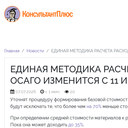
Главная
Новости
ЕДИНАЯ МЕТОДИКА РАСЧЕТА РАСХОД
ЕДИНАЯ МЕТОДИКА РАСЧ
ОСАГО ИЗМЕНИТСЯ С 11 И
07.07.2026
< 1 мин.
20
Уточнят процедуру формирования базовой стоимости 
будут исключать те, что более чем
на 70%
меньше сто
При определении средней стоимости материалов к 
Пока она может доходить
до 35%
.