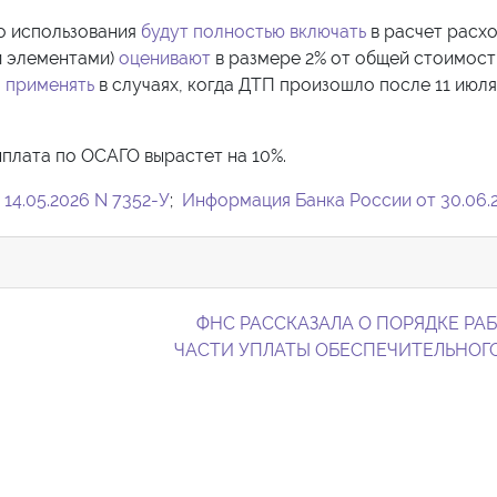
го использования
будут полностью включать
в расчет расхо
и элементами)
оценивают
в размере 2% от общей стоимост
 применять
в случаях, когда ДТП произошло после 11 июля
ыплата по ОСАГО вырастет на 10%.
 14.05.2026 N 7352-У
;
Информация Банка России от 30.06.
ФНС РАССКАЗАЛА О ПОРЯДКЕ РА
ЧАСТИ УПЛАТЫ ОБЕСПЕЧИТЕЛЬНОГ