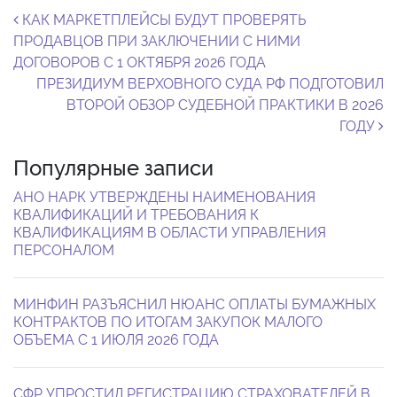
Навигация по записям
КАК МАРКЕТПЛЕЙСЫ БУДУТ ПРОВЕРЯТЬ
ПРОДАВЦОВ ПРИ ЗАКЛЮЧЕНИИ С НИМИ
ДОГОВОРОВ С 1 ОКТЯБРЯ 2026 ГОДА
ПРЕЗИДИУМ ВЕРХОВНОГО СУДА РФ ПОДГОТОВИЛ
ВТОРОЙ ОБЗОР СУДЕБНОЙ ПРАКТИКИ В 2026
ГОДУ
Популярные записи
АНО НАРК УТВЕРЖДЕНЫ НАИМЕНОВАНИЯ
КВАЛИФИКАЦИЙ И ТРЕБОВАНИЯ К
КВАЛИФИКАЦИЯМ В ОБЛАСТИ УПРАВЛЕНИЯ
ПЕРСОНАЛОМ
МИНФИН РАЗЪЯСНИЛ НЮАНС ОПЛАТЫ БУМАЖНЫХ
КОНТРАКТОВ ПО ИТОГАМ ЗАКУПОК МАЛОГО
ОБЪЕМА С 1 ИЮЛЯ 2026 ГОДА
СФР УПРОСТИЛ РЕГИСТРАЦИЮ СТРАХОВАТЕЛЕЙ В