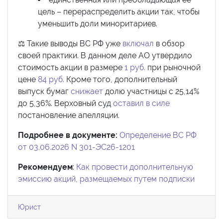
цель – перераспределить акции так, чтобы
уменьшить доли миноритариев.
⚖️ Такие выводы ВС РФ уже
включал
в обзор
своей практики. В данном деле АО утвердило
стоимость акции в размере
1 руб.
при рыночной
цене
84 руб.
Кроме того, дополнительный
выпуск бумаг
снижает
долю участницы с 25,14%
до 5,36%. Верховный суд
оставил в силе
постановление апелляции.
Подробнее в документе:
Определение ВС РФ
от 03.06.2026 N 301-ЭС26-1201
Рекомендуем
:
Как провести дополнительную
эмиссию акций, размещаемых путем подписки
Юрист