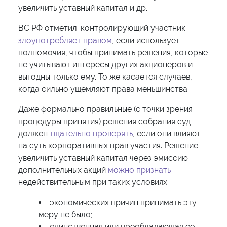
увеличить уставный капитал и др.
ВС РФ отметил: контролирующий участник
злоупотребляет правом
, если использует
полномочия, чтобы принимать решения, которые
не учитывают интересы других акционеров и
выгодны только ему. То же касается случаев,
когда сильно ущемляют права меньшинства.
Даже формально правильные (с точки зрения
процедуры принятия) решения собрания суд
должен
тщательно проверять
, если они влияют
на суть корпоративных прав участия. Решение
увеличить уставный капитал через эмиссию
дополнительных акций
можно признать
недействительным при таких условиях:
экономических причин принимать эту
меру не было;
единственная или преобладающая ее