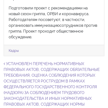
Подготовили проект с рекомендациями на
новый сезон гриппа, ОРВИ и коронавируса.
Работодателям посоветуют, в частности,
организовать иммунизациюсотрудников против
гриппа. Проект проходит общественное
обсуждение.
Кадры
Навигация по записям
УСТАНОВЛЕН ПЕРЕЧЕНЬ НОРМАТИВНЫХ
ПРАВОВЫХ АКТОВ, СОДЕРЖАЩИХ ОБЯЗАТЕЛЬНЫЕ
ТРЕБОВАНИЯ, ОЦЕНКА СОБЛЮДЕНИЯ КОТОРЫХ
ОСУЩЕСТВЛЯЕТСЯ РОСТРУДОМ В РАМКАХ
ФЕДЕРАЛЬНОГО ГОСУДАРСТВЕННОГО КОНТРОЛЯ
(НАДЗОРА) ЗА СОБЛЮДЕНИЕМ ТРУДОВОГО
ЗАКОНОДАТЕЛЬСТВА И ИНЫХ НОРМАТИВНЫХ
ПРАВОВЫХ АКТОВ, СОДЕРЖАЩИХ НОРМЫ